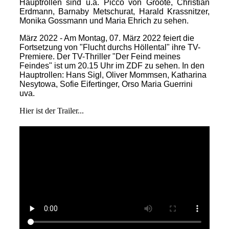
Hauptrollen sind u.a. Picco von Groote, Christian
Erdmann, Barnaby Metschurat, Harald Krassnitzer,
Monika Gossmann und Maria Ehrich zu sehen.
März 2022 - Am Montag, 07. März 2022 feiert die
Fortsetzung von "Flucht durchs Höllental" ihre TV-
Premiere. Der TV-Thriller "Der Feind meines
Feindes" ist um 20.15 Uhr im ZDF zu sehen. In den
Hauptrollen: Hans Sigl, Oliver Mommsen, Katharina
Nesytowa, Sofie Eifertinger, Orso Maria Guerrini
uva.
Hier ist der Trailer...