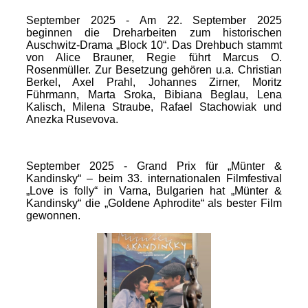
September 2025 - Am 22. September 2025
beginnen die Dreharbeiten zum historischen
Auschwitz-Drama „Block 10“. Das Drehbuch stammt
von Alice Brauner, Regie führt Marcus O.
Rosenmüller. Zur Besetzung gehören u.a. Christian
Berkel, Axel Prahl, Johannes Zirner, Moritz
Führmann, Marta Sroka, Bibiana Beglau, Lena
Kalisch, Milena Straube, Rafael Stachowiak und
Anezka Rusevova.
September 2025 - Grand Prix für „Münter &
Kandinsky“ – beim 33. internationalen Filmfestival
„Love is folly“ in Varna, Bulgarien hat „Münter &
Kandinsky“ die „Goldene Aphrodite“ als bester Film
gewonnen.