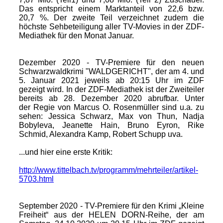
Das entspricht einem Marktanteil von 22,6 bzw.
20,7 %. Der zweite Teil verzeichnet zudem die
höchste Sehbeteiligung aller TV-Movies in der ZDF-
Mediathek für den Monat Januar.
Dezember 2020 - TV-Premiere für den neuen
Schwarzwaldkrimi "WALDGERICHT", der am 4. und
5. Januar 2021 jeweils ab 20:15 Uhr im ZDF
gezeigt wird. In der ZDF-Mediathek ist der Zweiteiler
bereits ab 28. Dezember 2020 abrufbar. Unter
der Regie von Marcus O. Rosenmüller sind u.a. zu
sehen: Jessica Schwarz, Max von Thun, Nadja
Bobyleva, Jeanette Hain, Bruno Eyron, Rike
Schmid, Alexandra Kamp, Robert Schupp uva.
...und hier eine erste Kritik:
http://www.tittelbach.tv/programm/mehrteiler/artikel-
5703.html
September 2020 - TV-Premiere für den Krimi „Kleine
Freiheit“ aus der HELEN DORN-Reihe, der am